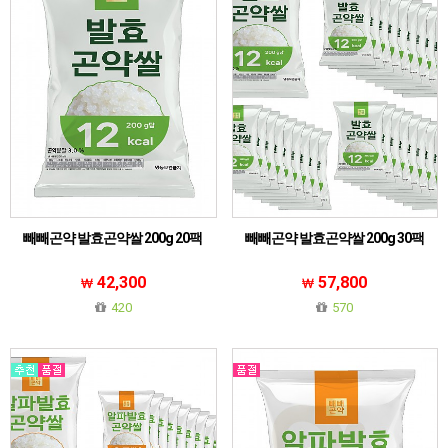
빼빼곤약 발효곤약쌀 200g 20팩
빼빼곤약 발효곤약쌀 200g 30팩
42,300
57,800
420
570