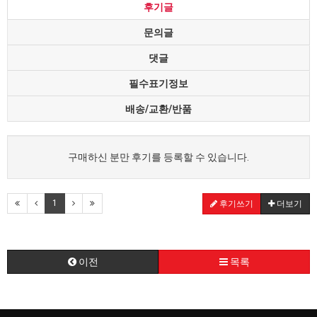
후기글
문의글
댓글
필수표기정보
배송/교환/반품
구매하신 분만 후기를 등록할 수 있습니다.
1
후기쓰기
더보기
이전
목록