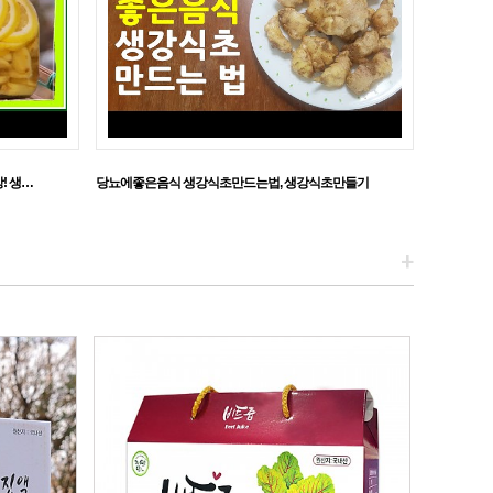
! 생…
당뇨에좋은음식 생강식초만드는법, 생강식초만들기
+