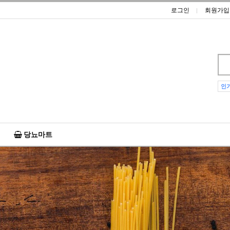
로그인
회원가입
인
당뇨마트