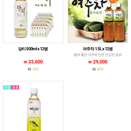
당티 500ml x 12병
여주차 1.5L x 12병
몸에 좋은 여주로 만든 건강한 음료
33,600
29,000
330
870